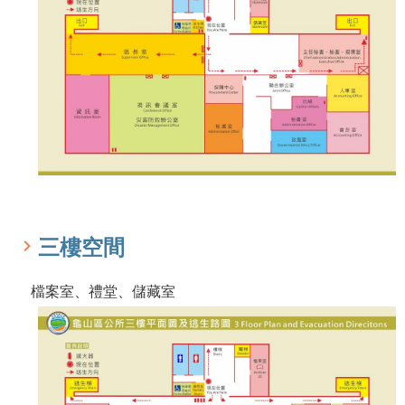
資
料
回
首
頁
網
站
導
覽
市
三樓空間
政
信
箱
檔案室、禮堂、儲藏室
常
見
問
題