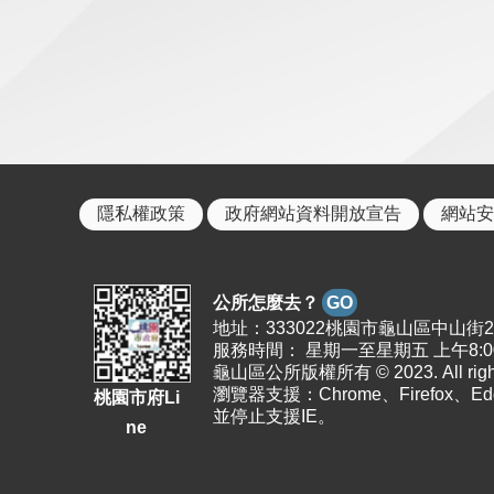
隱私權政策
政府網站資料開放宣告
網站安
公所怎麼去？
GO
地址：333022桃園市龜山區中山街26號 | 
服務時間： 星期一至星期五 上午8:00至1
龜山區公所版權所有 © 2023. All rights
瀏覽器支援：Chrome、Firefox、E
桃園市府Li
並停止支援IE。
ne