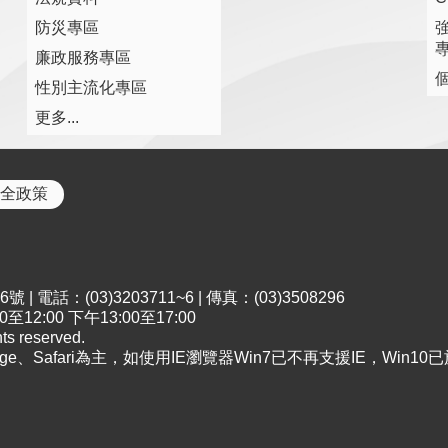
防災專區
廉政服務專區
性別主流化專區
更多...
全政策
電話：(03)3203711~6 | 傳真：(03)3508296
2:00 下午13:00至17:00
 reserved.
dge、Safari為主，如使用IE瀏覽器Win7已不再支援IE，Win10