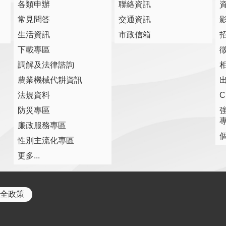
各類申辦
聯絡資訊
常見問答
交通資訊
生活資訊
市政信箱
下載專區
調解及法律諮詢
農業機械代耕資訊
法規資料
防災專區
廉政服務專區
性別主流化專區
更多...
全政策