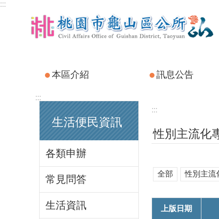
:::
跳到主要內容區塊
本區介紹
訊息公告
:::
:::
生活便民資訊
性別主流化
各類申辦
全部
性別主流
常見問答
生活資訊
上版日期