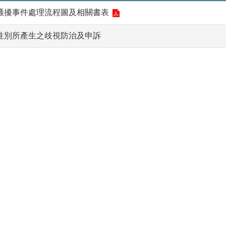
騷擾事件處理流程圖及相關書表
性別所產生之歧視防治及申訴