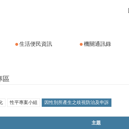
生活便民資訊
機關通訊錄
專區
化
性平專案小組
因性別所產生之歧視防治及申訴
主題