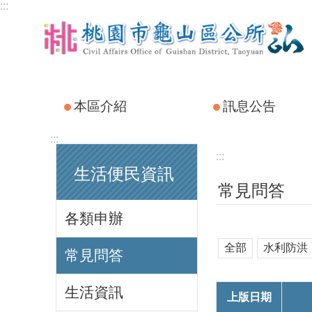
:::
跳到主要內容區塊
本區介紹
訊息公告
:::
:::
生活便民資訊
常見問答
各類申辦
全部
水利防洪
常見問答
生活資訊
上版日期