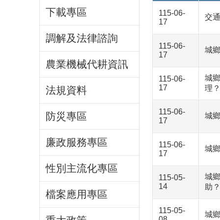
下載專區
115-06-
交通
17
調解及法律諮詢
115-06-
城鄉
17
農業機械代耕資訊
城
115-06-
17
理
法規資料
115-06-
防災專區
城鄉
17
廉政服務專區
115-06-
城
17
性別主流化專區
城
115-05-
14
助
檔案應用專區
115-05-
城鄉
08