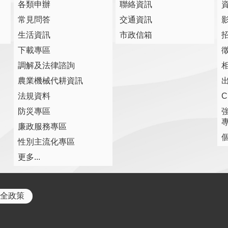
各類申辦
聯絡資訊
常見問答
交通資訊
生活資訊
市政信箱
下載專區
調解及法律諮詢
農業機械代耕資訊
法規資料
防災專區
廉政服務專區
性別主流化專區
更多...
全政策