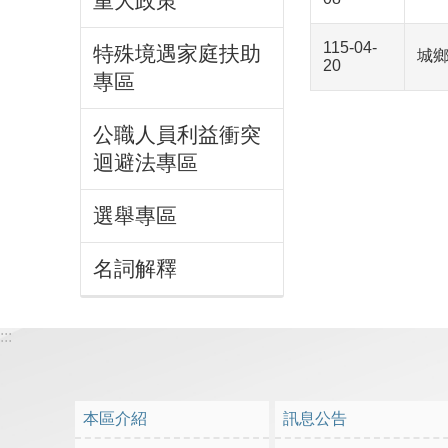
重大政策
115-04-
特殊境遇家庭扶助
城鄉
20
專區
公職人員利益衝突
迴避法專區
選舉專區
名詞解釋
:::
本區介紹
訊息公告