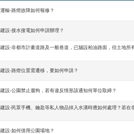
運輸-路燈故障如何報修？
建設-接水接電如何申請辦理？
鄉建設-非都市計畫道路及一般巷道，已舖設柏油路面，但土地所
？
建設-路燈位置需遷移，要如何申請？
鄉建設-公園禁止遛狗，若有違反情形該通知何單位取締？
鄉建設-民眾手機、鑰匙等私人物品掉入水溝時應如何處理？若在
？
建設-如何借用公園場地？