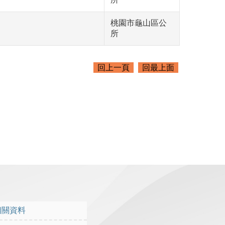
桃園市龜山區公
所
回上一頁
回最上面
相關資料