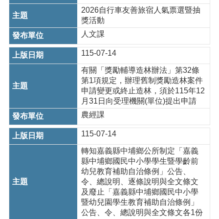
2026自行車友善旅宿人氣票選暨抽
獎活動
人文課
115-07-14
有關「獎勵輔導造林辦法」第32條
第1項規定，辦理舊制獎勵造林案件
申請變更或終止造林，須於115年12
月31日向受理機關(單位)提出申請
農經課
115-07-14
轉知嘉義縣中埔鄉公所制定「嘉義
縣中埔鄉國民中小學學生暨學齡前
幼兒教育補助自治條例」公告、
令、總說明、逐條說明與全文條文
及廢止「嘉義縣中埔鄉國民中小學
暨幼兒園學生教育補助自治條例」
公告、令、總說明與全文條文各1份