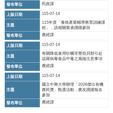
民政課
115-07-14
115年度「養殖產業輔導教育訓練課
程」，請相關業者踴躍參與
農經課
115-07-14
有關降低食用牡蠣等雙殼貝類引起
諾羅病毒食品中毒之風險注意事項
農經課
115-07-14
國立中興大學辦理「2026傑出有機
農民獎」甄選活動，農友踴躍報名
參加
農經課