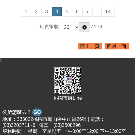
1
2
3
4
5
6
7
...
14
/
274
每頁筆數
回上一頁
回最上面
:::
桃園市府Line
公所怎麼去？
GO
地址：333022桃園市龜山區中山街26號 | 電話：
(03)3203711~6 | 傳真：(03)3508296
服務時間： 星期一至星期五 上午8:00至12:00 下午13:00至