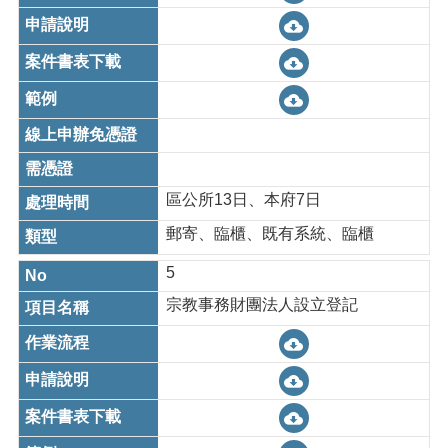
網
站
安
全
政
策
區公所13日、本府7日
郵寄、臨櫃、既有系統、臨櫃
5
宗教事務財團法人設立登記