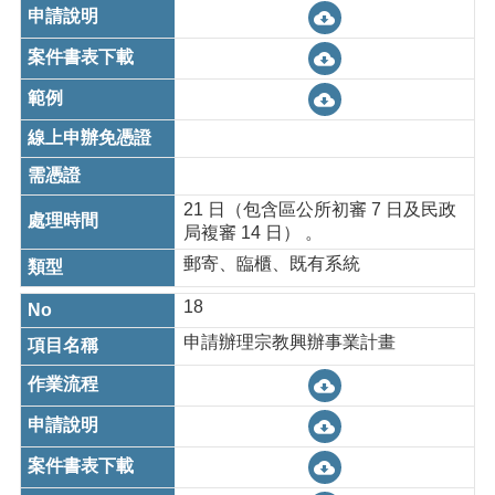
21 日（包含區公所初審 7 日及民政
局複審 14 日） 。
郵寄、臨櫃、既有系統
18
申請辦理宗教興辦事業計畫