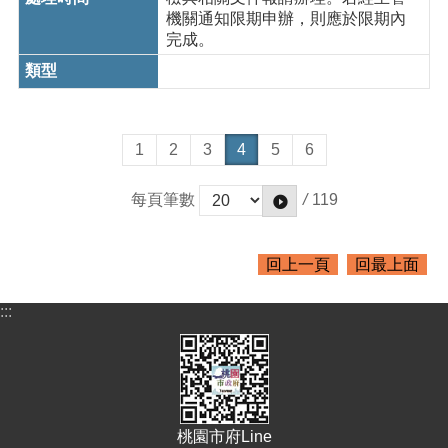
機關通知限期申辦，則應於限期內
完成。
1
2
3
4
5
6
/
119
每頁筆數
回上一頁
回最上面
:::
桃園市府Line