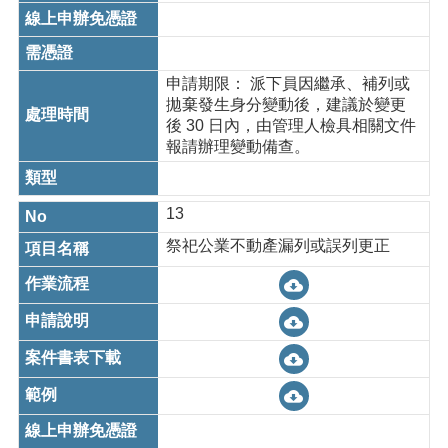
申請期限： 派下員因繼承、補列或
拋棄發生身分變動後，建議於變更
後 30 日內，由管理人檢具相關文件
報請辦理變動備查。
13
祭祀公業不動產漏列或誤列更正