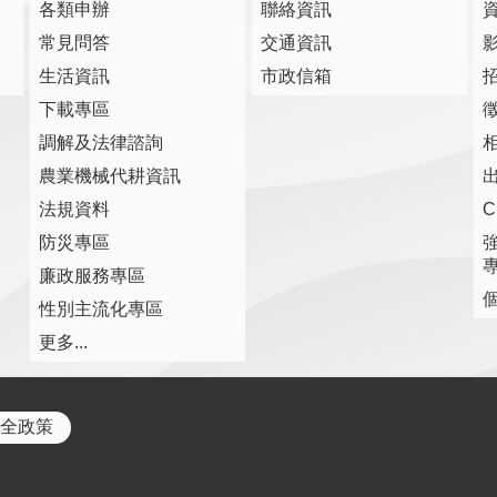
各類申辦
聯絡資訊
常見問答
交通資訊
生活資訊
市政信箱
下載專區
調解及法律諮詢
農業機械代耕資訊
法規資料
防災專區
廉政服務專區
性別主流化專區
更多...
全政策