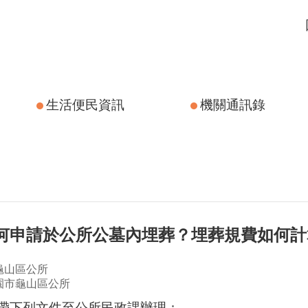
生活便民資訊
機關通訊錄
如何申請於公所公墓內埋葬？埋葬規費如何計
龜山區公所
園市龜山區公所
帶下列文件至公所民政課辦理：