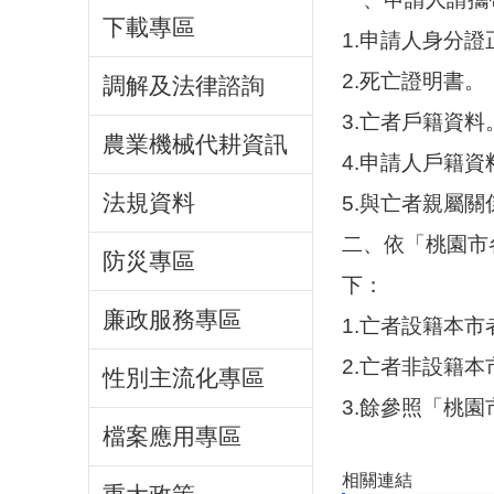
下載專區
1.申請人身分
2.死亡證明書。
調解及法律諮詢
3.亡者戶籍資料
農業機械代耕資訊
4.申請人戶籍資
法規資料
5.與亡者親屬
二、依「桃園市
防災專區
下：
廉政服務專區
1.亡者設籍本市
2.亡者非設籍本
性別主流化專區
3.餘參照「桃
檔案應用專區
相關連結