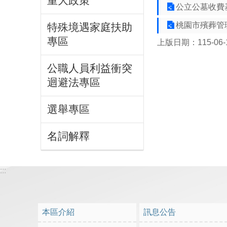
重大政策
公立公墓收費基
桃園市殯葬管
特殊境遇家庭扶助
專區
上版日期：115-06-
公職人員利益衝突
迴避法專區
選舉專區
名詞解釋
:::
本區介紹
訊息公告