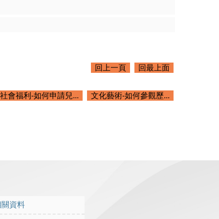
回上一頁
回最上面
社會福利-如何申請兒...
文化藝術-如何參觀歷...
相關資料