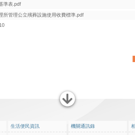
準表.pdf
理所管理公立殯葬設施使用收費標準.pdf
10
關閉
生活便民資訊
機關通訊錄