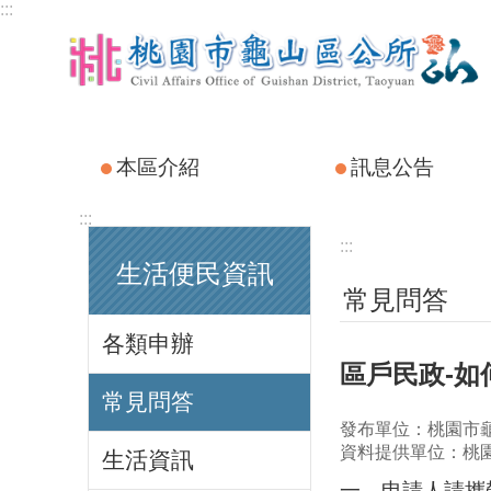
:::
跳到主要內容區塊
本區介紹
訊息公告
:::
:::
生活便民資訊
常見問答
各類申辦
區戶民政-
常見問答
發布單位：桃園市
資料提供單位：桃
生活資訊
一、申請人請攜