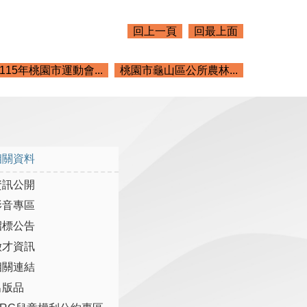
回上一頁
回最上面
115年桃園市運動會...
桃園市龜山區公所農林...
相關資料
資訊公開
影音專區
招標公告
徵才資訊
相關連結
出版品