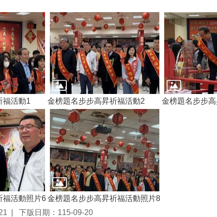
祈福活動1
金榜題名步步高昇祈福活動2
金榜題名步步高
祈福活動照片6
金榜題名步步高昇祈福活動照片8
21
下版日期：115-09-20