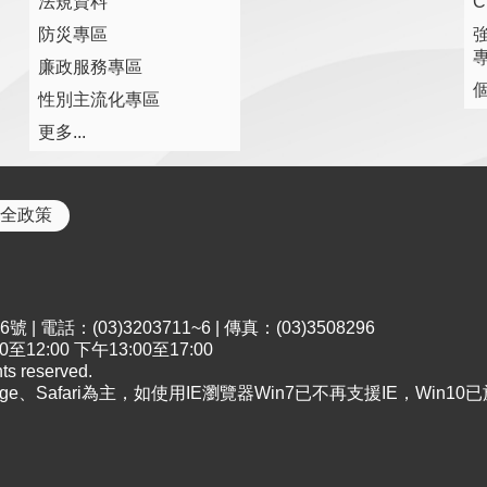
法規資料
防災專區
廉政服務專區
性別主流化專區
更多...
全政策
電話：(03)3203711~6 | 傳真：(03)3508296
2:00 下午13:00至17:00
 reserved.
dge、Safari為主，如使用IE瀏覽器Win7已不再支援IE，Win10