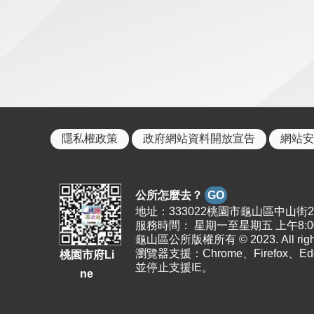
隱私權政策
政府網站資料開放宣告
網站安
公所怎麼去？
GO
地址：333022桃園市龜山區中山街26號 | 
服務時間： 星期一至星期五 上午8:00至1
龜山區公所版權所有 © 2023. All rights
瀏覽器支援：Chrome、Firefox、E
桃園市府Li
並停止支援IE。
ne