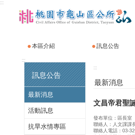
:::
跳到主要內容區塊
本區介紹
訊息公告
:::
:::
訊息公告
最新消息
最新消息
文昌帝君聖
活動訊息
發布單位：區長室
聯絡人：人文課課
抗旱水情專區
聯絡人電話：03-320