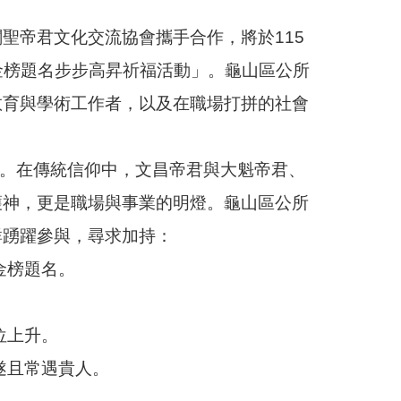
聖帝君文化交流協會攜手合作，將於115
金榜題名步步高昇祈福活動」。龜山區公所
教育與學術工作者，以及在職場打拼的社會
。在傳統信仰中，文昌帝君與大魁帝君、
護神，更是職場與事業的明燈。龜山區公所
群踴躍參與，尋求加持：
金榜題名。
位上升。
遂且常遇貴人。