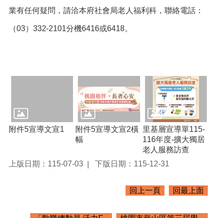
資
業有任何疑問，請洽本府社會局老人福利科，聯絡電話：
料
（03）332-2101分機6416或6418。
回
首
頁
網
站
導
覽
市
附件5宣導文宣1
附件5宣導文宣2橫
里基層宣導單115-
政
幅
116年度-擴大獨居
信
老人服務訪查
箱
上版日期：115-07-03
下版日期：115-12-31
常
見
回上一頁
回最上面
問
題