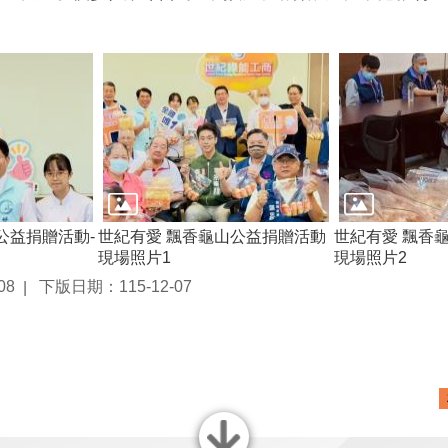
公益捐贈活動-
世紀有愛 飄香龜山公益捐贈活動
世紀有愛 飄香
現場照片1
現場照片2
08
下版日期：115-12-07