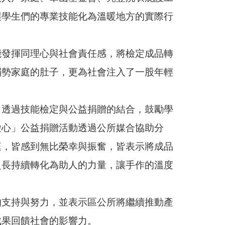
讓學生們的專業技能化為溫暖地方的實際行
能發揮同理心與社會責任感，將檢定成品轉
弱勢家庭的肚子，更為社會注入了一股年輕
，透過技能檢定與公益捐贈的結合，鼓勵學
愛心」公益捐贈活動透過公所媒合協助分
庭，皆感到無比榮幸與振奮，皆表示將成品
之長持續轉化為助人的力量，讓手作的溫度
的支持與努力，並表示區公所將繼續推動產
成果回饋社會的影響力。