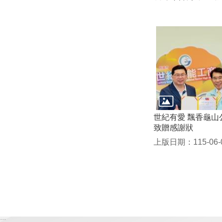
世紀有愛 飄香龜山
致贈感謝狀
上版日期：115-06-
:::