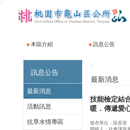
:::
跳到主要內容區塊
本區介紹
訊息公告
:::
:::
訊息公告
最新消息
最新消息
技能檢定結
活動訊息
暖．傳遞愛
抗旱水情專區
發布單位：區長室
聯絡人：社會課長