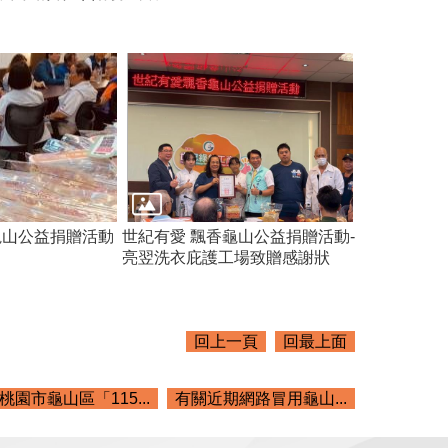
龜山公益捐贈活動
世紀有愛 飄香龜山公益捐贈活動-
亮翌洗衣庇護工場致贈感謝狀
回上一頁
回最上面
桃園市龜山區「115...
有關近期網路冒用龜山...