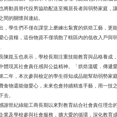
也將動員替代役男協助配送至獨居長者與弱勢家庭，
之間的關懷與連結。
出，學生們不僅在課堂上磨練出紮實的烘焙工藝，更
愛心資糧，這份物資不僅填飽了轄區內的低收入戶與
。
長陳崑玉也表示，學校長期注重技能教育與品格養成
中體現其社會責任感與公益精神。「烘焙溫暖．傳遞
第二年，本次參與檢定的學生得知成品能幫助弱勢家
費食物還能做愛心，未來也會持續精進手藝，用一技
下去。
感謝世紀綠能工商長期以來對教育結合社會責任理念
企業及學校參與社會服務，擴大愛的循環，深化教育