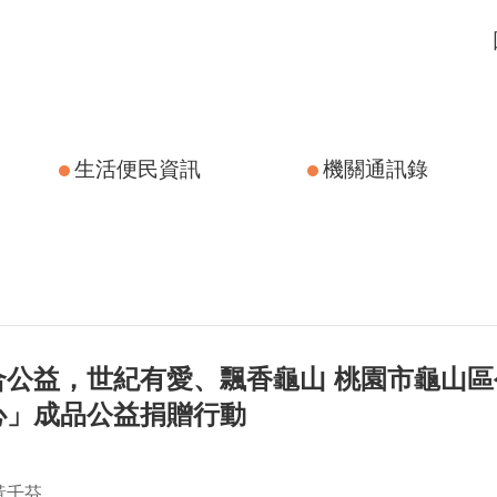
生活便民資訊
機關通訊錄
合公益，世紀有愛、飄香龜山 桃園市龜山
心」成品公益捐贈行動
黃千芬