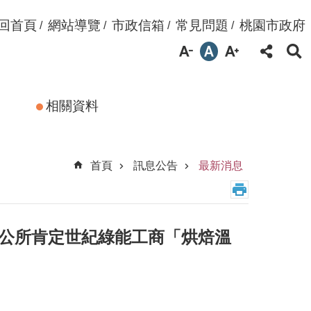
回首頁
網站導覽
市政信箱
常見問題
桃園市政府
相關資料
首頁
訊息公告
最新消息
區公所肯定世紀綠能工商「烘焙溫