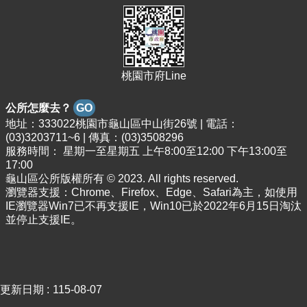
網
站
安
全
桃園市府Line
政
策
公所怎麼去？
GO
地址：333022桃園市龜山區中山街26號 | 電話：
(03)3203711~6 | 傳真：(03)3508296
服務時間： 星期一至星期五 上午8:00至12:00 下午13:00至
17:00
龜山區公所版權所有 © 2023. All rights reserved.
瀏覽器支援：Chrome、Firefox、Edge、Safari為主，如使用
IE瀏覽器Win7已不再支援IE，Win10已於2022年6月15日淘汰
並停止支援IE。
更新日期
115-08-07