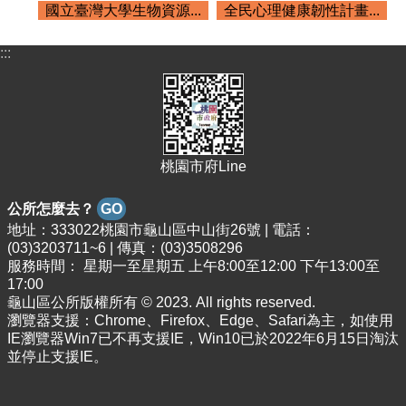
國立臺灣大學生物資源...
全民心理健康韌性計畫...
:::
桃園市府Line
公所怎麼去？
GO
地址：333022桃園市龜山區中山街26號 | 電話：
(03)3203711~6 | 傳真：(03)3508296
服務時間： 星期一至星期五 上午8:00至12:00 下午13:00至
17:00
龜山區公所版權所有 © 2023. All rights reserved.
瀏覽器支援：Chrome、Firefox、Edge、Safari為主，如使用
IE瀏覽器Win7已不再支援IE，Win10已於2022年6月15日淘汰
並停止支援IE。