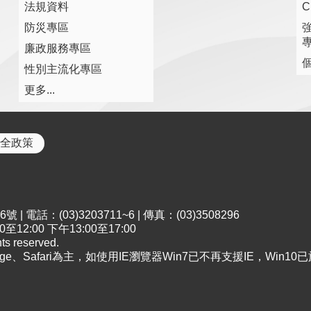
法規資料
防災專區
廉政服務專區
性別主流化專區
更多...
全政策
電話：(03)3203711~6 | 傳真：(03)3508296
2:00 下午13:00至17:00
 reserved.
dge、Safari為主，如使用IE瀏覽器Win7已不再支援IE，Win10