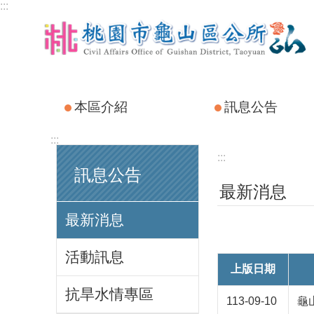
:::
跳到主要內容區塊
本區介紹
訊息公告
:::
:::
訊息公告
最新消息
最新消息
活動訊息
上版日期
抗旱水情專區
113-09-10
龜