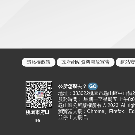
隱私權政策
政府網站資料開放宣告
網站安
公所怎麼去？
GO
地址：333022桃園市龜山區中山街26號 | 
服務時間： 星期一至星期五 上午8:00至1
龜山區公所版權所有 © 2023. All rights
瀏覽器支援：Chrome、Firefox、E
桃園市府Li
並停止支援IE。
ne