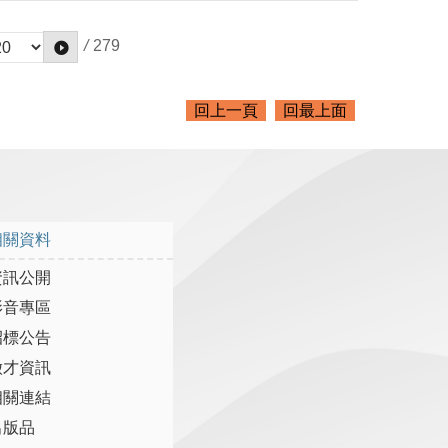
/
279
回上一頁
回最上面
相關資料
資訊公開
影音專區
招標公告
徵才資訊
相關連結
出版品