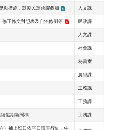
暨獎勵措施，鼓勵民眾踴躍參加
人文課
、修正條文對照表及自治條例等
民政課
人文課
社會課
秘書室
農經課
工務課
工務課
連續假期新聞稿
工務課
日(六）補上班日依平日班表行駛，中