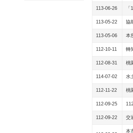
113-06-26
「
113-05-22
協
113-05-06
本
112-10-11
轉
112-08-31
桃
114-07-02
水
112-11-22
桃
112-09-25
1
112-09-22
交
本