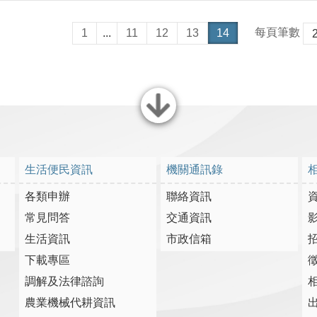
每頁筆數
1
...
11
12
13
14
關閉
生活便民資訊
機關通訊錄
各類申辦
聯絡資訊
常見問答
交通資訊
生活資訊
市政信箱
下載專區
調解及法律諮詢
農業機械代耕資訊